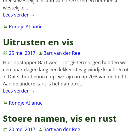
meest westelijke eiland van de Azoren en het meest
westelijke
…
Lees verder →
Rondje Atlantic
Uitrusten en vis
25 mei 2017
Bart van der Ree
Hier opstapper Bart weer. Tot gistermorgen hadden we
een paar dagen lang een lekker stevig windje kracht 6 tot
7. Dat schoot enorm op: we zijn nu op 70% van de tocht.
Aan de andere kant is het dan ook
…
Lees verder →
Rondje Atlantic
Stoere namen, vis en rust
20 mei 2017
Bart van der Ree