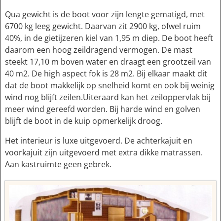
Qua gewicht is de boot voor zijn lengte gematigd, met
6700 kg leeg gewicht. Daarvan zit 2900 kg, ofwel ruim
40%, in de gietijzeren kiel van 1,95 m diep. De boot heeft
daarom een hoog zeildragend vermogen. De mast
steekt 17,10 m boven water en draagt een grootzeil van
40 m2. De high aspect fok is 28 m2. Bij elkaar maakt dit
dat de boot makkelijk op snelheid komt en ook bij weinig
wind nog blijft zeilen.Uiteraard kan het zeiloppervlak bij
meer wind gereefd worden. Bij harde wind en golven
blijft de boot in de kuip opmerkelijk droog.
Het interieur is luxe uitgevoerd. De achterkajuit en
voorkajuit zijn uitgevoerd met extra dikke matrassen.
Aan kastruimte geen gebrek.