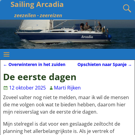
Sailing Arcadia
zeezeilen - zeereizen
←
Overwinteren in het zuiden
Opschieten naar Spanje
→
Bericht navigatie
De eerste dagen
12 oktober 2025
Marti Rijken
Zoveel valter nog niet te melden, maar ik wil de mensen
die me volgen ook wat te bieden hebben, daarom hier
mijn reisverslag van de eerste drie dagen.
Mijn stelregel is dat voor een geslaagde zeiltocht de
planning het allerbelangrijkste is. Als je vertrek of