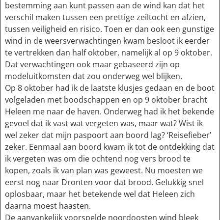
bestemming aan kunt passen aan de wind kan dat het
verschil maken tussen een prettige zeiltocht en afzien,
tussen veiligheid en risico. Toen er dan ook een gunstige
wind in de weersverwachtingen kwam besloot ik eerder
te vertrekken dan half oktober, namelijk al op 9 oktober.
Dat verwachtingen ook maar gebaseerd zijn op
modeluitkomsten dat zou onderweg wel blijken.
Op 8 oktober had ik de laatste klusjes gedaan en de boot
volgeladen met boodschappen en op 9 oktober bracht
Heleen me naar de haven. Onderweg had ik het bekende
gevoel dat ik vast wat vergeten was, maar wat? Wist ik
wel zeker dat mijn paspoort aan boord lag? ‘Reisefieber’
zeker. Eenmaal aan boord kwam ik tot de ontdekking dat
ik vergeten was om die ochtend nog vers brood te
kopen, zoals ik van plan was geweest. Nu moesten we
eerst nog naar Dronten voor dat brood. Gelukkig snel
oplosbaar, maar het betekende wel dat Heleen zich
daarna moest haasten.
De aanvankelijk voorspelde noordoosten wind bleek