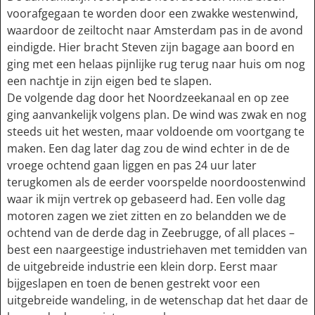
voorafgegaan te worden door een zwakke westenwind,
waardoor de zeiltocht naar Amsterdam pas in de avond
eindigde. Hier bracht Steven zijn bagage aan boord en
ging met een helaas pijnlijke rug terug naar huis om nog
een nachtje in zijn eigen bed te slapen.
De volgende dag door het Noordzeekanaal en op zee
ging aanvankelijk volgens plan. De wind was zwak en nog
steeds uit het westen, maar voldoende om voortgang te
maken. Een dag later dag zou de wind echter in de de
vroege ochtend gaan liggen en pas 24 uur later
terugkomen als de eerder voorspelde noordoostenwind
waar ik mijn vertrek op gebaseerd had. Een volle dag
motoren zagen we ziet zitten en zo belandden we de
ochtend van de derde dag in Zeebrugge, of all places –
best een naargeestige industriehaven met temidden van
de uitgebreide industrie een klein dorp. Eerst maar
bijgeslapen en toen de benen gestrekt voor een
uitgebreide wandeling, in de wetenschap dat het daar de